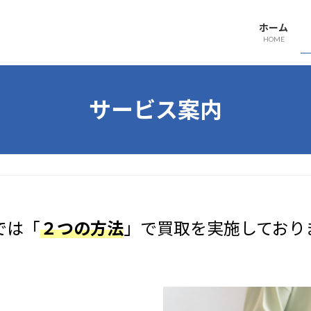
ホーム
HOME
サービス案内
では「
２つの方法
」で買取を実施しており