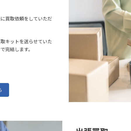
様に買取依頼をしていただ
買取キットを送らせていた
けで完結します。
ら